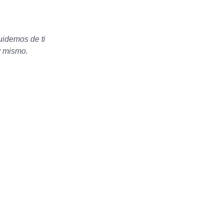
uidemos de ti
y mismo.