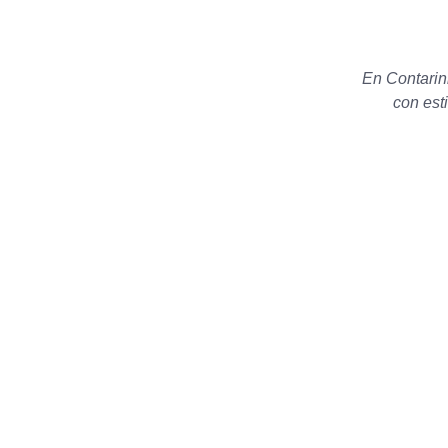
En Contarin
con est