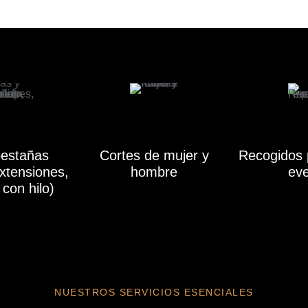
pestañas
Cortes de mujer y
Recogidos 
xtensiones,
hombre
ev
 con hilo)
NUESTROS SERVICIOS ESENCIALES