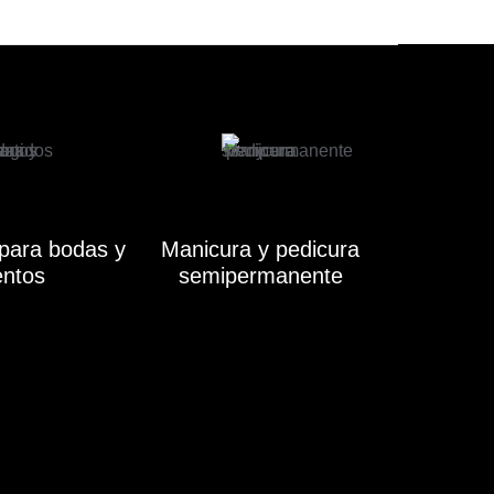
para bodas y
Manicura y pedicura
entos
semipermanente