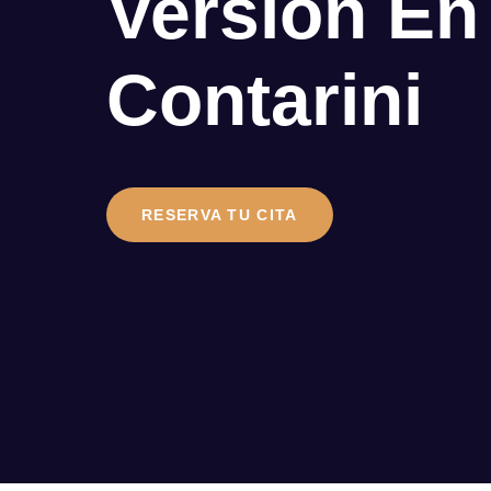
Versión En
Contarini
RESERVA TU CITA